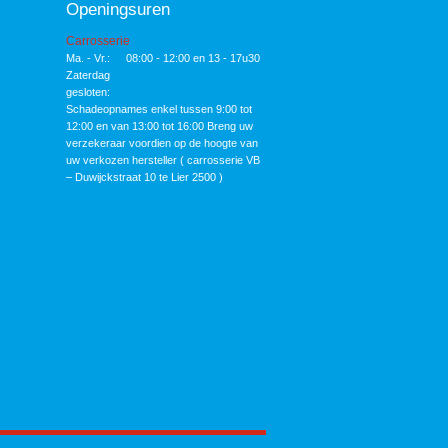
Openingsuren
Carrosserie
Ma. - Vr.:
08:00 - 12:00 en 13 - 17u30
Zaterdag
gesloten:
Schadeopnames enkel tussen 9:00 tot
12:00 en van 13:00 tot 16:00 Breng uw
verzekeraar voordien op de hoogte van
uw verkozen hersteller ( carrosserie VB
– Duwijckstraat 10 te Lier 2500 )