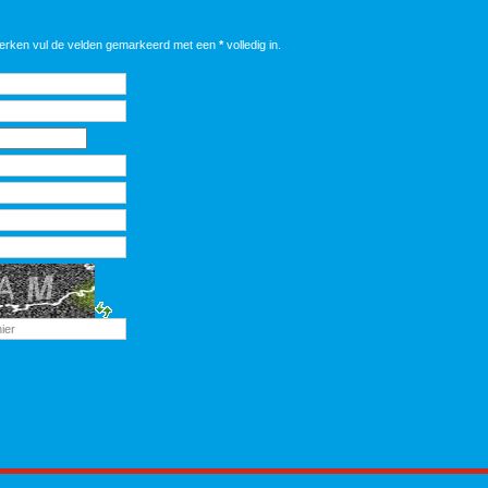
werken vul de velden gemarkeerd met een
*
volledig in.